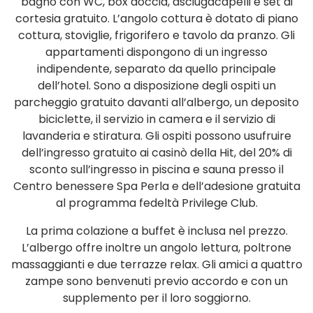
bagno con WC, box doccia, asciugacapelli e set di
cortesia gratuito. L’angolo cottura è dotato di piano
cottura, stoviglie, frigorifero e tavolo da pranzo. Gli
appartamenti dispongono di un ingresso
indipendente, separato da quello principale
dell’hotel. Sono a disposizione degli ospiti un
parcheggio gratuito davanti all’albergo, un deposito
biciclette, il servizio in camera e il servizio di
lavanderia e stiratura. Gli ospiti possono usufruire
dell’ingresso gratuito ai casinò della Hit, del 20% di
sconto sull’ingresso in piscina e sauna presso il
Centro benessere Spa Perla e dell’adesione gratuita
al programma fedeltà Privilege Club.
La prima colazione a buffet è inclusa nel prezzo.
L’albergo offre inoltre un angolo lettura, poltrone
massaggianti e due terrazze relax. Gli amici a quattro
zampe sono benvenuti previo accordo e con un
supplemento per il loro soggiorno.