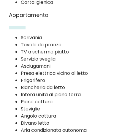
Carta igienica
Appartamento
Scrivania
Tavolo da pranzo
TV a schermo piatto
Servizio sveglia
Asciugamani
Presa elettrica vicino al letto
Frigorifero
Biancheria da letto
Intera unità al piano terra
Piano cottura
Stoviglie
Angolo cottura
Divano letto
Aria condizionata autonoma