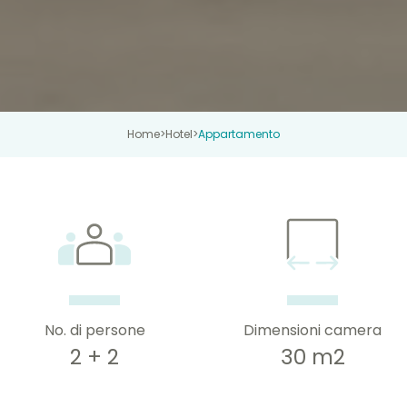
Home
>
Hotel
>
Appartamento
No. di persone
Dimensioni camera
2 + 2
30 m2