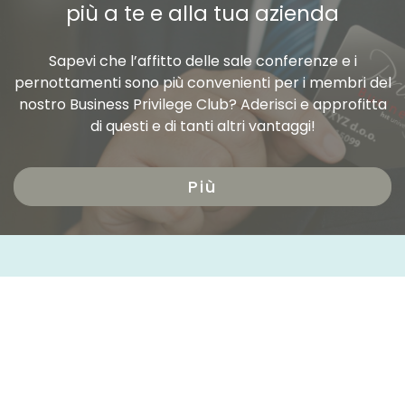
più a te e alla tua azienda
Sapevi che l’affitto delle sale conferenze e i
pernottamenti sono più convenienti per i membri del
nostro Business Privilege Club? Aderisci e approfitta
di questi e di tanti altri vantaggi!
Più
SABOTIN, Hotel & Restaurant***
Cesta IX. korpusa 35
5250 Solkan
Slovenia
Prenota ora