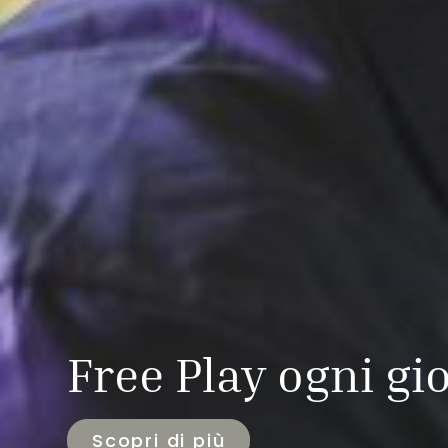
Free Play ogni gi
Scopri di più