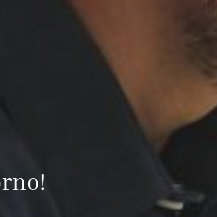
orno!