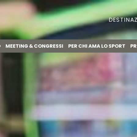
DESTINAZ
O
MEETING & CONGRESSI
PER CHI AMA LO SPORT
PR