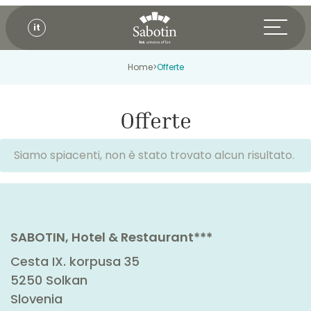
it
Home
>
Offerte
Offerte
Siamo spiacenti, non è stato trovato alcun risultato.
SABOTIN, Hotel & Restaurant***
Cesta IX. korpusa 35
5250 Solkan
Slovenia