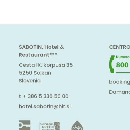
SABOTIN, Hotel &
CENTRO
Restaurant***
Cesta IX. korpusa 35
5250 Solkan
Slovenia
booking
Domande
t
+ 386 5 336 50 00
hotel.sabotin@hit.si