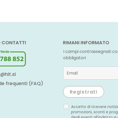
 CONTATTI
RIMANI INFORMATO
I campi contrassegnati co
obbligatori
@hit.si
 frequenti (FAQ)
Accetto di ricevere notizi
promozioni, sconti e pr
degli eventi all'indirizzo e