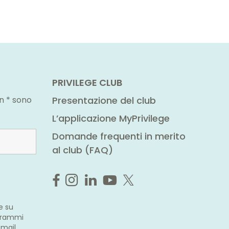
PRIVILEGE CLUB
n * sono
Presentazione del club
L’applicazione MyPrivilege
Domande frequenti in merito
al club (FAQ)
e su
ogrammi
-mail