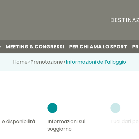
DESTINAZ
O
MEETING & CONGRESSI
PER CHI AMA LO SPORT
PR
Home
>
Prenotazione
>
Informazioni dell’alloggio
 e disponibilità
Informazioni sul
Tuoi dati pe
soggiorno