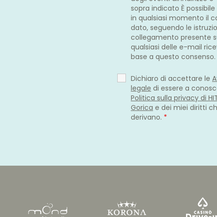
sopra indicato È possibile
in qualsiasi momento il 
dato, seguendo le istruzio
collegamento presente 
qualsiasi delle e-mail ric
base a questo consenso
Dichiaro di accettare le
A
legale
di essere a conosc
Politica sulla privacy di H
Gorica
e dei miei diritti c
derivano.
*