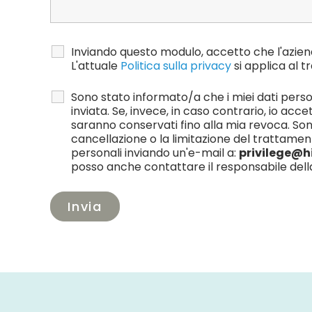
Inviando questo modulo, accetto che l'azienda H
L'attuale
Politica sulla privacy
si applica al t
Sono stato informato/a che i miei dati person
inviata. Se, invece, in caso contrario, io accet
saranno conservati fino alla mia revoca. Sono
cancellazione o la limitazione del trattamen
personali inviando un'e-mail a:
privilege@hi
posso anche contattare il responsabile della 