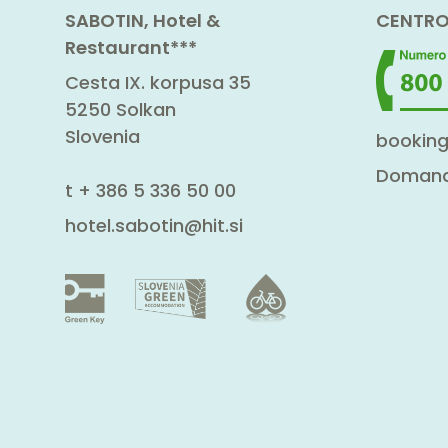
SABOTIN, Hotel &
CENTRO
Restaurant***
Cesta IX. korpusa 35
5250 Solkan
Slovenia
booking
Domande
t
+ 386 5 336 50 00
hotel.sabotin@hit.si