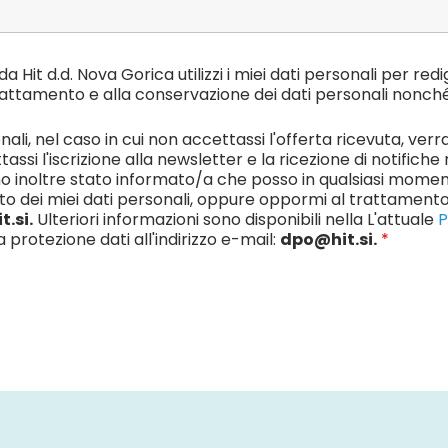
it d.d. Nova Gorica utilizzi i miei dati personali per redige
rattamento e alla conservazione dei dati personali nonché a
ali, nel caso in cui non accettassi l'offerta ricevuta, ver
tassi l'iscrizione alla newsletter e la ricezione di notifiche
 inoltre stato informato/a che posso in qualsiasi momento 
to dei miei dati personali, oppure oppormi al trattamento e
t.si.
Ulteriori informazioni sono disponibili nella L'attuale
P
protezione dati all'indirizzo e-mail:
dpo@hit.si.
*