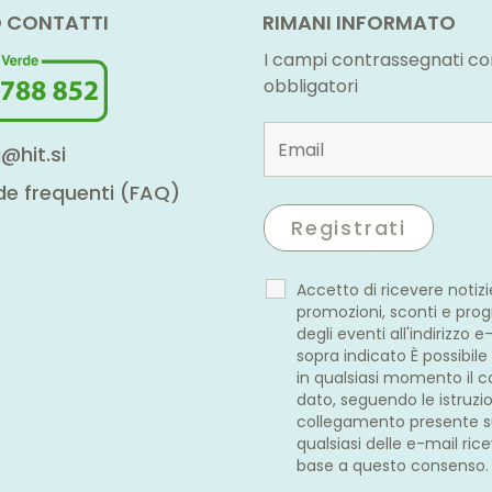
 CONTATTI
RIMANI INFORMATO
I campi contrassegnati co
obbligatori
@hit.si
 frequenti (FAQ)
Accetto di ricevere notizi
promozioni, sconti e pr
degli eventi all'indirizzo e
sopra indicato È possibile
in qualsiasi momento il 
dato, seguendo le istruzio
collegamento presente 
qualsiasi delle e-mail ric
base a questo consenso