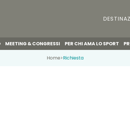
DESTINAZ
O
MEETING & CONGRESSI
PER CHI AMA LO SPORT
PR
Home
>
Richiesta