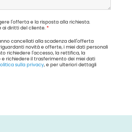
re l'offerta e la risposta alla richiesta.
i diritti del cliente.
*
ranno cancellati alla scadenza dell'offerta
 riguardanti novità e offerte, i miei dati personali
richiedere l'accesso, la rettifica, la
 richiedere il trasferimento dei miei dati
olitica sulla privacy
, e per ulteriori dettagli