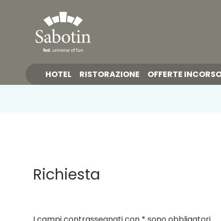
HOTEL
RISTORAZIONE
OFFERTE INCORS
Richiesta
I campi contrassegnati con * sono obbligatori