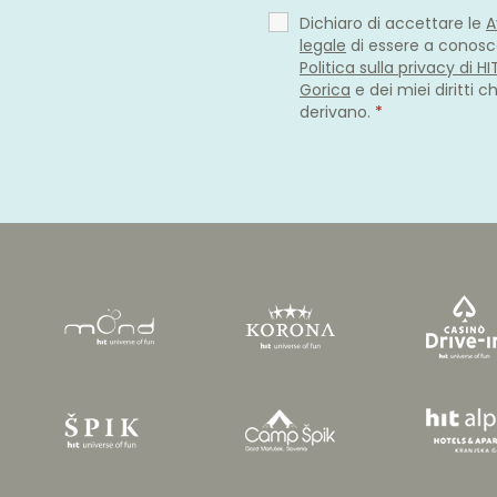
Dichiaro di accettare le
A
legale
di essere a conosc
Politica sulla privacy di H
Gorica
e dei miei diritti c
derivano.
*