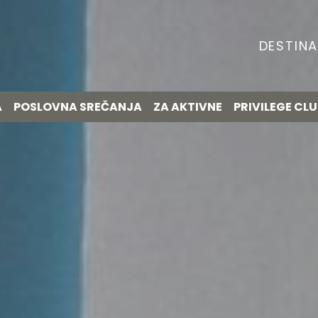
DESTINA
A
POSLOVNA SREČANJA
ZA AKTIVNE
PRIVILEGE CL