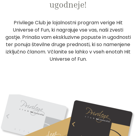
ugodneje!
Privilege Club je lojalnostni program verige Hit
Universe of Fun, ki nagrajuje vse vas, naši zvesti
gostje. Prinaša vam ekskluzivne popuste in ugodnosti
ter ponuja številne druge prednosti, ki so namenjene
izključno članom. Včlanite se lahko v vseh enotah Hit
Universe of Fun.