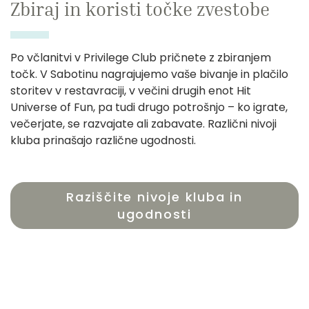
Zbiraj in koristi točke zvestobe
Po včlanitvi v Privilege Club pričnete z zbiranjem
točk. V Sabotinu nagrajujemo vaše bivanje in plačilo
storitev v restavraciji, v večini drugih enot Hit
Universe of Fun, pa tudi drugo potrošnjo – ko igrate,
večerjate, se razvajate ali zabavate. Različni nivoji
kluba prinašajo različne ugodnosti.
Raziščite nivoje kluba in
ugodnosti