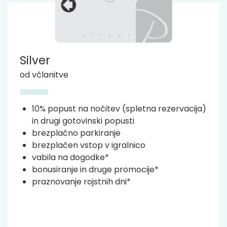
Silver
od včlanitve
10% popust na nočitev (spletna rezervacija)
in drugi gotovinski popusti
brezplačno parkiranje
brezplačen vstop v igralnico
vabila na dogodke*
bonusiranje in druge promocije*
praznovanje rojstnih dni*