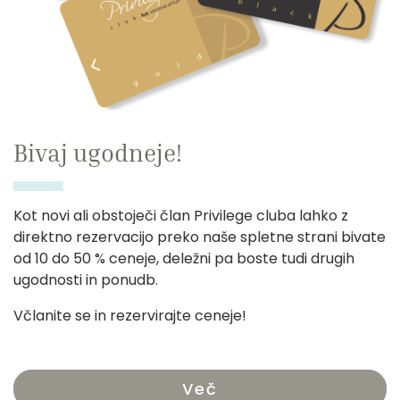
Bivaj ugodneje!
Kot novi ali obstoječi član Privilege cluba lahko z
direktno rezervacijo preko naše spletne strani bivate
od 10 do 50 % ceneje, deležni pa boste tudi drugih
ugodnosti in ponudb.
Včlanite se in rezervirajte ceneje!
Več