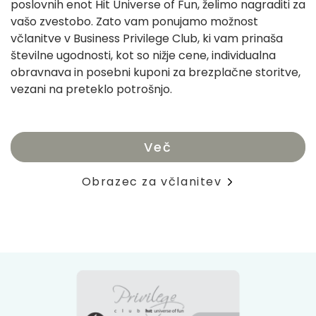
poslovnih enot Hit Universe of Fun, želimo nagraditi za
vašo zvestobo. Zato vam ponujamo možnost
včlanitve v Business Privilege Club, ki vam prinaša
številne ugodnosti, kot so nižje cene, individualna
obravnava in posebni kuponi za brezplačne storitve,
vezani na preteklo potrošnjo.
Več
Obrazec za včlanitev