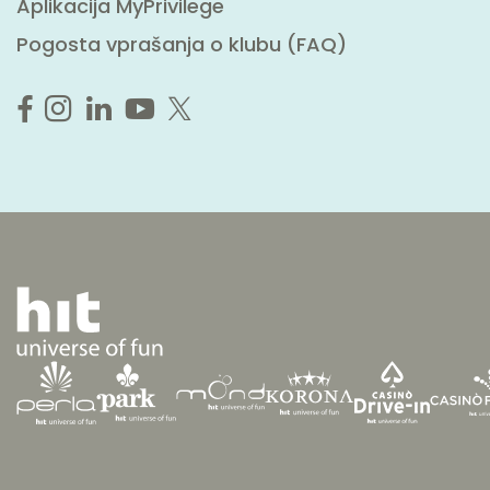
Aplikacija MyPrivilege
Pogosta vprašanja o klubu (FAQ)