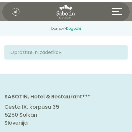
sl
Domov
>
Dogodki
Oprostite, ni zadetkov.
SABOTIN, Hotel & Restaurant***
Cesta IX. korpusa 35
5250 Solkan
Slovenija