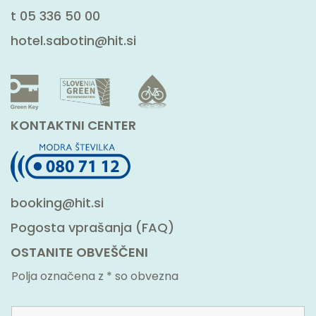
t
05 336 50 00
hotel.sabotin@hit.si
KONTAKTNI CENTER
booking@hit.si
Pogosta vprašanja (FAQ)
OSTANITE OBVEŠČENI
Polja označena z * so obvezna