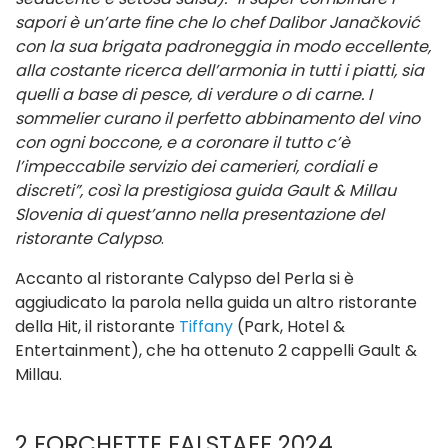
sapori è un’arte fine che lo chef Dalibor Janačković
con la sua brigata padroneggia in modo eccellente,
alla costante ricerca dell’armonia in tutti i piatti, sia
quelli a base di pesce, di verdure o di carne. I
sommelier curano il perfetto abbinamento del vino
con ogni boccone, e a coronare il tutto c’è
l’impeccabile servizio dei camerieri, cordiali e
discreti”, così la prestigiosa guida Gault & Millau
Slovenia di quest’anno nella presentazione del
ristorante Calypso
.
Accanto al ristorante Calypso del Perla si è
aggiudicato la parola nella guida un altro ristorante
della Hit, il ristorante
Tiffany
(Park, Hotel &
Entertainment), che ha ottenuto 2 cappelli Gault &
Millau.
2 FORCHETTE FALSTAFF 2024