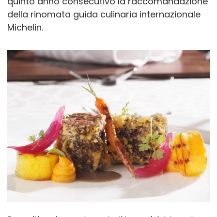
quinto anno consecutivo la raccomandazione
della rinomata guida culinaria internazionale
Michelin.