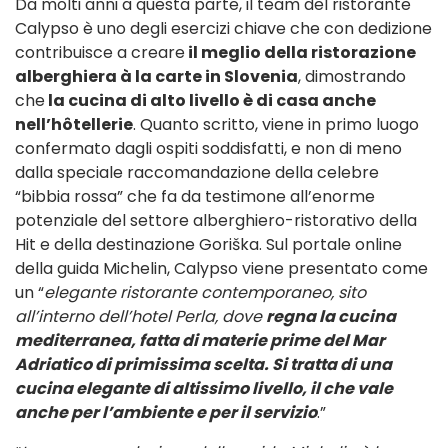
Da molti anni a questa parte, il team del ristorante
Calypso è uno degli esercizi chiave che con dedizione
contribuisce a creare
il meglio della ristorazione
alberghiera à la carte in Slovenia
, dimostrando
che
la cucina di alto livello è di casa anche
nell’hôtellerie
. Quanto scritto, viene in primo luogo
confermato dagli ospiti soddisfatti, e non di meno
dalla speciale raccomandazione della celebre
“bibbia rossa” che fa da testimone all’enorme
potenziale del settore alberghiero-ristorativo della
Hit e della destinazione Goriška. Sul portale online
della guida Michelin, Calypso viene presentato come
un “
elegante ristorante contemporaneo, sito
all’interno dell’hotel Perla, dove
regna la cucina
mediterranea, fatta di materie prime del Mar
Adriatico di primissima scelta. Si tratta di una
cucina elegante di altissimo livello, il che vale
anche per l’ambiente e per il servizio
.”