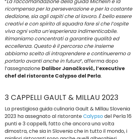
“
La raccomandazione della guida Michelin è la
ricompensa per la perseverazione e per la costante
dedizione, sia agli ospiti che al lavoro. È bello essere
creativi e con spirito di squadra fare sì che l’ospite
viva ogni volta un’esperienza indimenticabile.
Rimaniamo concentrati a garantire qualità ed
eccellenza. Questo è il percorso che insieme
abbiamo scelto di intraprendere e continueremo a
portarlo avanti anche in futuro
“, afferma dopo
l’assegnazione
Dalibor Janačković, l’executive
chef del ristorante Calypso del Perla
.
3 CAPPELLI GAULT & MILLAU 2023
La prestigiosa guida culinaria Gault & Millau Slovenia
2023 ha assegnato al ristorante
Calypso
del Perla 16
punti e 3 cappelli, fatto che ancora una volta
dimostra, che sia in Slovenia che in tutto il mondo, i
migliori ristoranti sono anche quelli alberghieri.