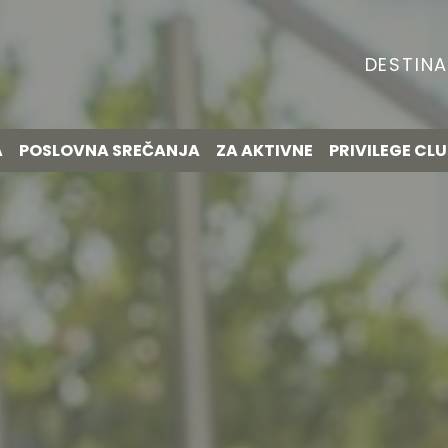
DESTINA
A
POSLOVNA SREČANJA
ZA AKTIVNE
PRIVILEGE CL