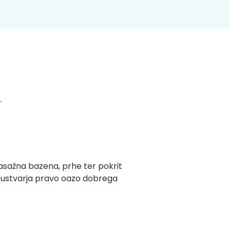
a
masažna bazena, prhe ter pokrit
ja ustvarja pravo oazo dobrega