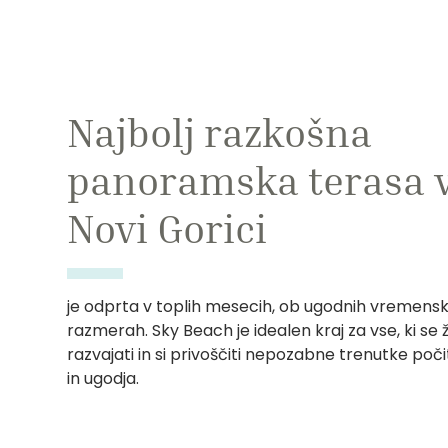
Najbolj razkošna
panoramska terasa 
Novi Gorici
je odprta v toplih mesecih, ob ugodnih vremensk
razmerah. Sky Beach je idealen kraj za vse, ki se ž
razvajati in si privoščiti nepozabne trenutke poč
in ugodja.