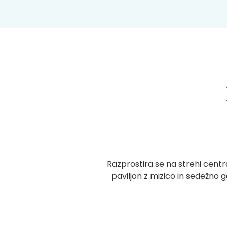
Razprostira se na strehi centr
paviljon z mizico in sedežno 