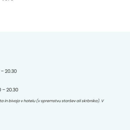
 – 20.30
0 – 20.30
ta in bivajo v hotelu (v spremstvu staršev ali skrbnika). V