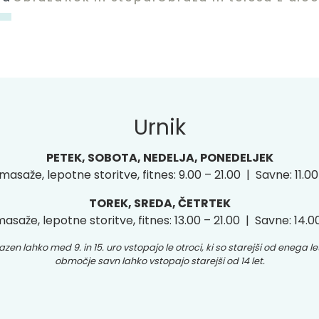
Urnik
PETEK, SOBOTA, NEDELJA, PONEDELJEK
masaže, lepotne storitve, fitnes: 9.00 – 21.00 | Savne: 11.00
TOREK, SREDA, ČETRTEK
asaže, lepotne storitve, fitnes: 13.00 – 21.00 | Savne: 14.0
azen lahko med 9. in 15. uro vstopajo le otroci, ki so starejši od enega le
območje savn lahko vstopajo starejši od 14 let.