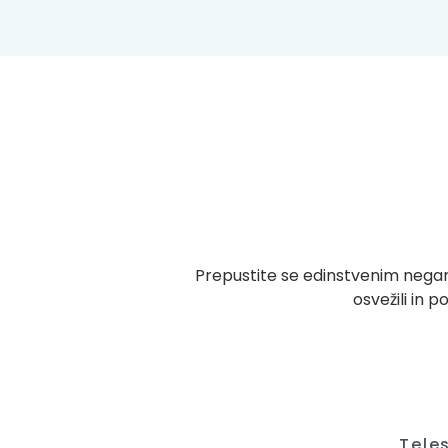
Prepustite se edinstvenim negam 
osvežili in 
Tele