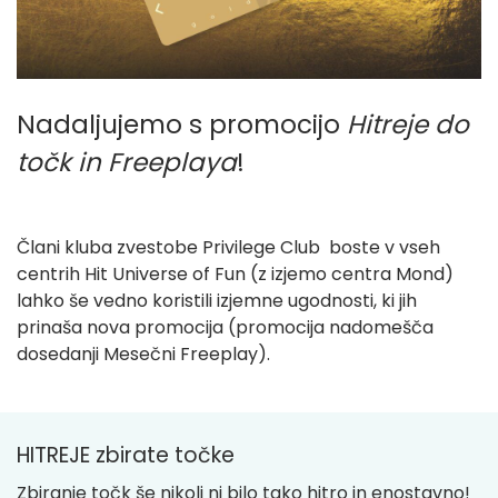
Nadaljujemo s promocijo
Hitreje do
točk in Freeplaya
!
Člani kluba zvestobe Privilege Club boste v vseh
centrih Hit Universe of Fun (z izjemo centra Mond)
lahko še vedno koristili izjemne ugodnosti, ki jih
prinaša nova promocija (promocija nadomešča
dosedanji Mesečni Freeplay).
HITREJE zbirate točke
Zbiranje točk še nikoli ni bilo tako hitro in enostavno!