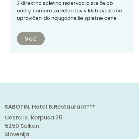
Z direktno spletno rezervacijo ste že ob
oddaji namere za včlanitev v klub zvestobe
upravičeni do najugodnejše spletne cene.
Več
SABOTIN, Hotel & Restaurant***
Cesta IX. korpusa 35
5250 Solkan
Slovenija