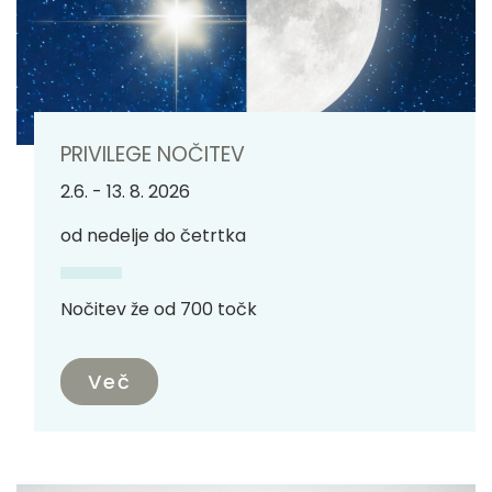
PRIVILEGE NOČITEV
2.6. - 13. 8. 2026
od nedelje do četrtka
Nočitev že od 700 točk
Več