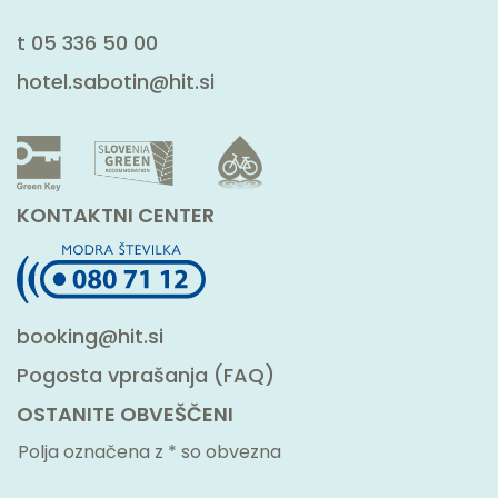
t
05 336 50 00
hotel.sabotin@hit.si
KONTAKTNI CENTER
booking@hit.si
Pogosta vprašanja (FAQ)
OSTANITE OBVEŠČENI
Polja označena z * so obvezna