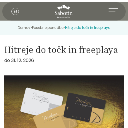
sl
Domov
>
Posebne ponudbe
>
Hitreje do točk in freeplaya
Hitreje do točk in freeplaya
do 31. 12. 2026