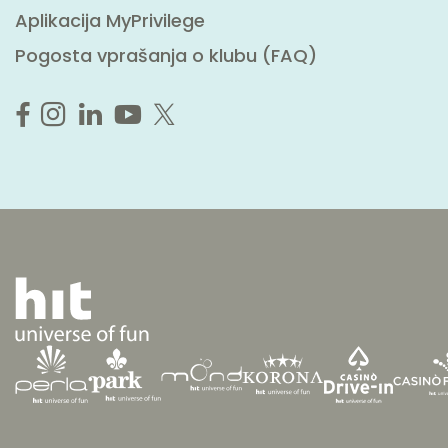
Aplikacija MyPrivilege
Pogosta vprašanja o klubu (FAQ)