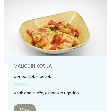
MALICE IN KOSILA
ponedeljek - petek
Vsak dan sveže, okusno in ugodno
Več