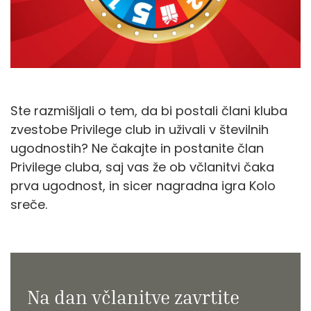
Ste razmišljali o tem, da bi postali člani kluba
zvestobe Privilege club in uživali v številnih
ugodnostih? Ne čakajte in postanite član
Privilege cluba, saj vas že ob včlanitvi čaka
prva ugodnost, in sicer nagradna igra Kolo
sreče.
Na dan včlanitve zavrtite