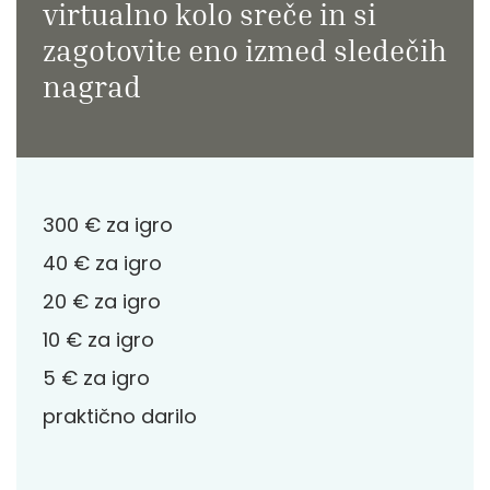
virtualno kolo sreče in si
zagotovite eno izmed sledečih
nagrad
300 € za igro
40 € za igro
20 € za igro
10 € za igro
5 € za igro
praktično darilo