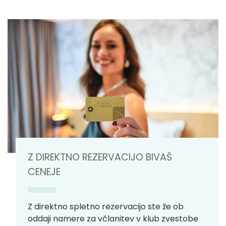
Z DIREKTNO REZERVACIJO BIVAŠ
CENEJE
Z direktno spletno rezervacijo ste že ob
oddaji namere za včlanitev v klub zvestobe