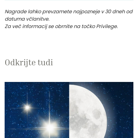
Nagrade lahko prevzamete najpozneje v 30 dneh od
datuma včlanitve.
Za več informacij se obrnite na točko Privilege.
Odkrijte tudi