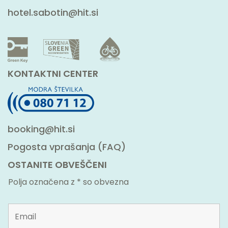
hotel.sabotin@hit.si
KONTAKTNI CENTER
booking@hit.si
Pogosta vprašanja (FAQ)
OSTANITE OBVEŠČENI
Polja označena z * so obvezna