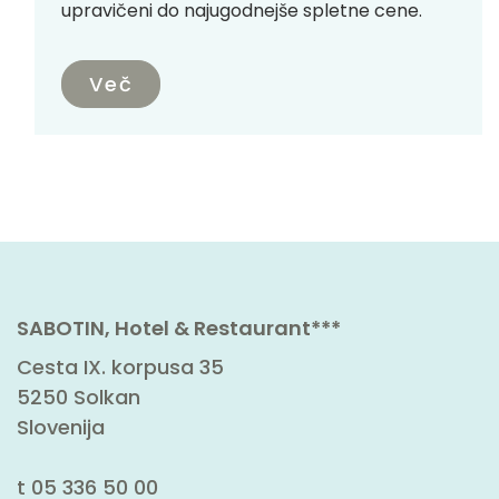
upravičeni do najugodnejše spletne cene.
Več
SABOTIN, Hotel & Restaurant***
Cesta IX. korpusa 35
5250 Solkan
Slovenija
t
05 336 50 00