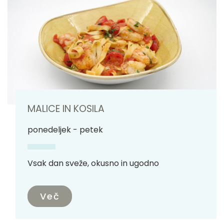
MALICE IN KOSILA
ponedeljek - petek
Vsak dan sveže, okusno in ugodno
Več