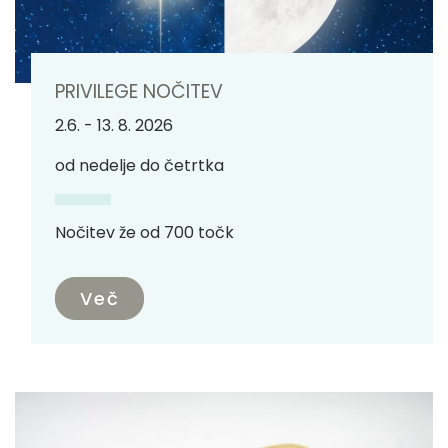
PRIVILEGE NOČITEV
2.6. - 13. 8. 2026
od nedelje do četrtka
Nočitev že od 700 točk
Več