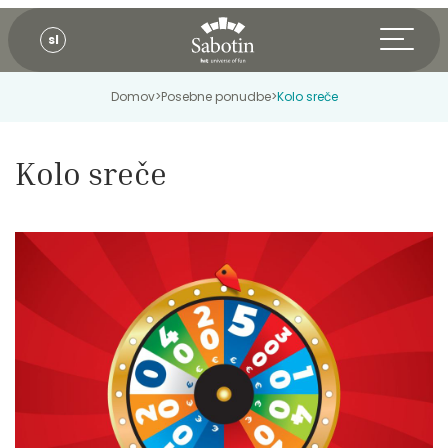
sl
Domov
>
Posebne ponudbe
>
Kolo sreče
Kolo sreče