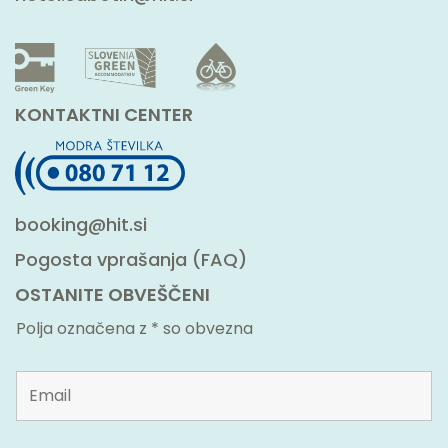
KONTAKTNI CENTER
booking@hit.si
Pogosta vprašanja (FAQ)
OSTANITE OBVEŠČENI
Polja označena z * so obvezna