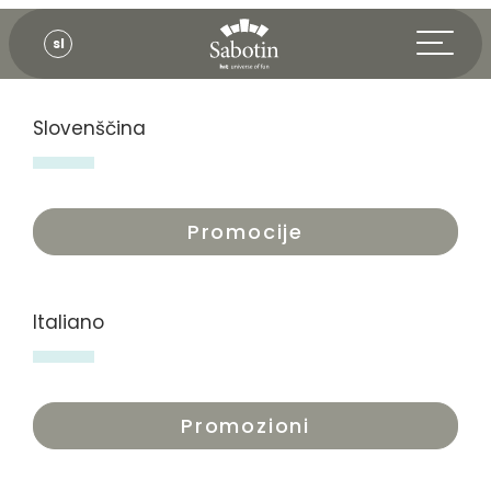
sl
Slovenščina
Promocije
Italiano
Promozioni