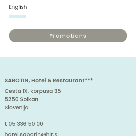
English
Promotions
SABOTIN, Hotel & Restaurant***
Cesta IX. korpusa 35
5250 Solkan
Slovenija
t
05 336 50 00
hotel.sabotin@hit.si