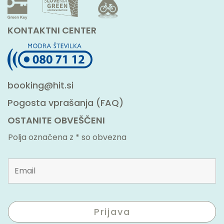
KONTAKTNI CENTER
booking@hit.si
Pogosta vprašanja (FAQ)
OSTANITE OBVEŠČENI
Polja označena z * so obvezna