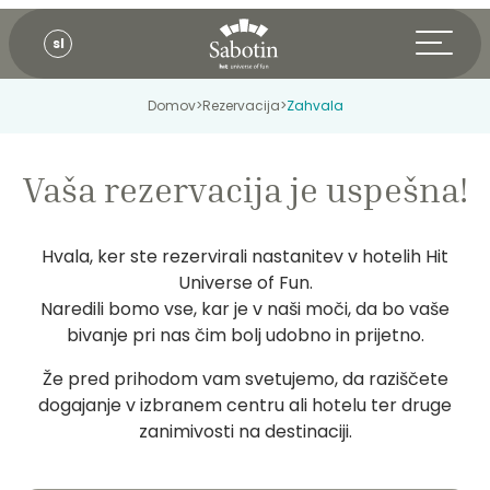
sl
Domov
>
Rezervacija
>
Zahvala
Vaša rezervacija je uspešna!
Hvala, ker ste rezervirali nastanitev v hotelih Hit
Universe of Fun.
Naredili bomo vse, kar je v naši moči, da bo vaše
bivanje pri nas čim bolj udobno in prijetno.
Že pred prihodom vam svetujemo, da raziščete
dogajanje v izbranem centru ali hotelu ter druge
zanimivosti na destinaciji.