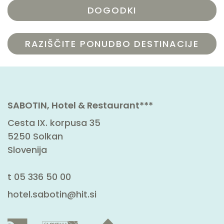
DOGODKI
RAZIŠČITE PONUDBO DESTINACIJE
SABOTIN, Hotel & Restaurant***
Cesta IX. korpusa 35
5250 Solkan
Slovenija
t
05 336 50 00
hotel.sabotin@hit.si