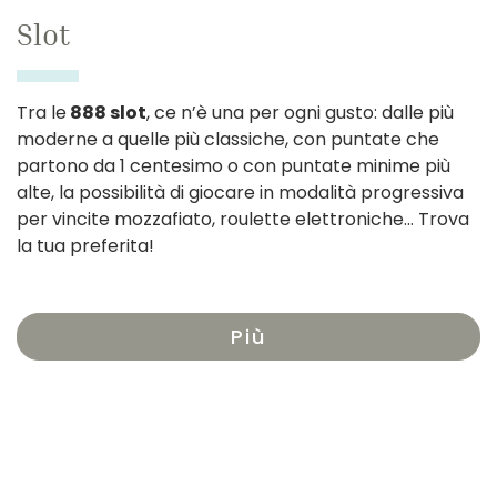
Slot
Tra le
888 slot
, ce n’è una per ogni gusto: dalle più
moderne a quelle più classiche, con puntate che
partono da 1 centesimo o con puntate minime più
alte, la possibilità di giocare in modalità progressiva
per vincite mozzafiato, roulette elettroniche… Trova
la tua preferita!
Più