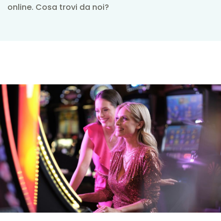
online. Cosa trovi da noi?