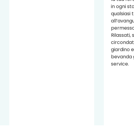
in ogni s
qualsiasi 
all’avangu
permesso
Rilassati, s
circondat
giardino e
bevanda g
service.