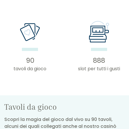
90
888
tavoli da gioco
slot per tutti i gusti
Tavoli da gioco
Scopri la magia del gioco dal vivo su 90 tavoli,
alcuni dei quali collegati anche al nostro casinò