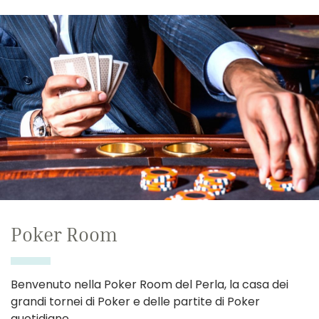
Poker Room
Benvenuto nella Poker Room del Perla, la casa dei
grandi tornei di Poker e delle partite di Poker
quotidiane.