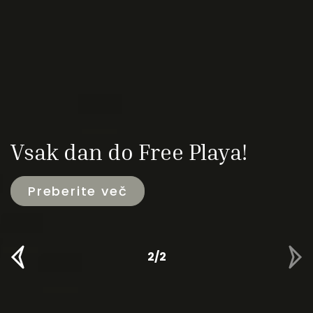
Vsak dan do Free Playa!
Preberite več
2/2